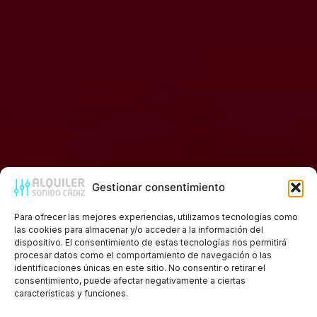
Gestionar consentimiento
ALQUILER
Para ofrecer las mejores experiencias, utilizamos tecnologías como
las cookies para almacenar y/o acceder a la información del
ALQUILER DE ESCENARIOS Y
dispositivo. El consentimiento de estas tecnologías nos permitirá
procesar datos como el comportamiento de navegación o las
TARIMAS
identificaciones únicas en este sitio. No consentir o retirar el
consentimiento, puede afectar negativamente a ciertas
características y funciones.