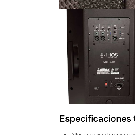
Especificaciones
Altavoz activo de rango com