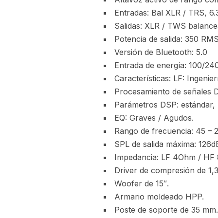
Entradas: Bal XLR / TRS, 6.
Salidas: XLR / TWS balance
Potencia de salida: 350 R
Versión de Bluetooth: 5.0
Entrada de energía: 100/24
Características: LF: Ingenie
Procesamiento de señales 
Parámetros DSP: estándar, r
EQ: Graves / Agudos.
Rango de frecuencia: 45 – 
SPL de salida máxima: 126d
Impedancia: LF 4Ohm / HF
Driver de compresión de 1,3
Woofer de 15″.
Armario moldeado HPP.
Poste de soporte de 35 mm.