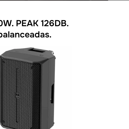
200W. PEAK 126DB.
balanceadas.