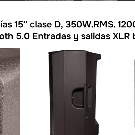
 vías 15″ clase D, 350W.RMS. 1
th 5.0 Entradas y salidas XLR 