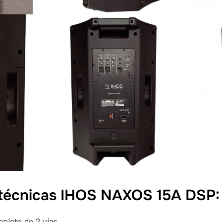
 técnicas IHOS NAXOS 15A DSP:
pleto de 2 vías.