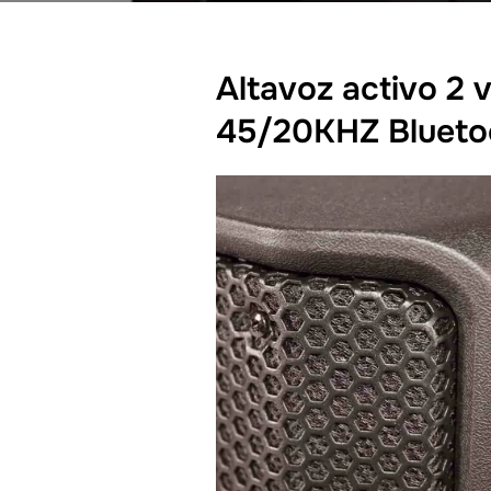
Altavoz activo 2
45/20KHZ Bluetoo