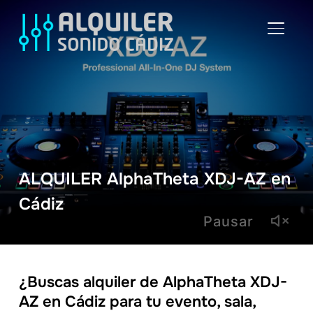
ALTER
ALQUILER AlphaTheta XDJ-AZ en
Cádiz
Pausar
¿Buscas alquiler de AlphaTheta XDJ-
AZ en Cádiz para tu evento, sala,