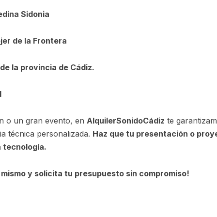
edina Sidonia
jer de la Frontera
de la provincia de Cádiz.
d
n o un gran evento, en
AlquilerSonidoCádiz
te garantizam
cia técnica personalizada.
Haz que tu presentación o proy
 tecnología.
mismo y solicita tu presupuesto sin compromiso!