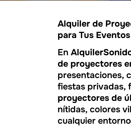
Alquiler de Proye
para Tus Eventos
En
AlquilerSonid
de proyectores e
presentaciones, c
fiestas privadas,
proyectores de ú
nítidas, colores 
cualquier entorno