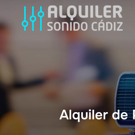
Alquiler de