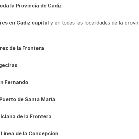
oda la Provincia de Cádiz
res en Cádiz capital
y en todas las localidades de la provi
rez de la Frontera
geciras
an Fernando
 Puerto de Santa María
iclana de la Frontera
a Línea de la Concepción