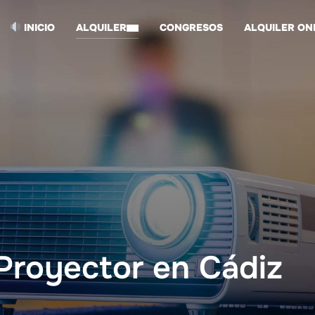
INICIO
ALQUILER
CONGRESOS
ALQUILER ON
 Proyector en Cádiz