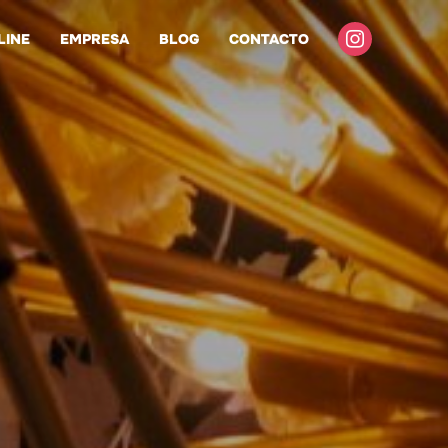
instagram
LINE
EMPRESA
BLOG
CONTACTO