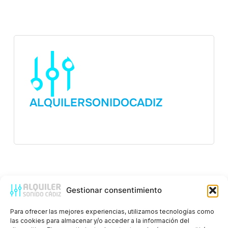
ALQUILERSONIDOCADIZ
Gestionar consentimiento
Publicación Anterior
Para ofrecer las mejores experiencias, utilizamos tecnologías como
las cookies para almacenar y/o acceder a la información del