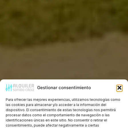
Gestionar consentimiento
Para ofrecer las mejores experiencias, utilizamos tecnologías como
ALQUILER
las cookies para almacenar y/o acceder a la información del
dispositivo. El consentimiento de estas tecnologías nos permitirá
ALQUILER DE MÁQUINAS DE
procesar datos como el comportamiento de navegación o las
identificaciones únicas en este sitio. No consentir o retirar el
EFECTOS
consentimiento, puede afectar negativamente a ciertas