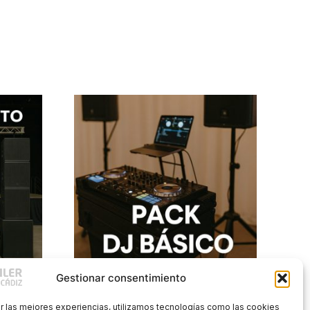
Gestionar consentimiento
de
Pack DJ Básico
r las mejores experiencias, utilizamos tecnologías como las cookies