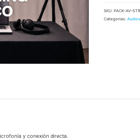
cantidad
SKU:
PACK-AV-ST
Categorías:
Audiov
crofonía y conexión directa.