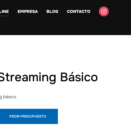
instagram
LINE
EMPRESA
BLOG
CONTACTO
Streaming Básico
g básico.
PEDIR PRESUPUESTO