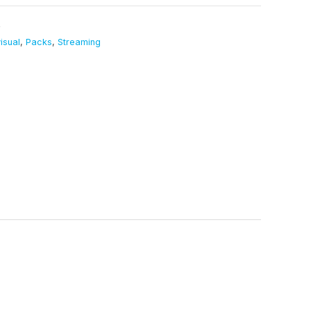
R
isual
,
Packs
,
Streaming