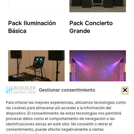
Pack Iluminación
Pack Concierto
Básica
Grande
Gestionar consentimiento
Para ofrecer las mejores experiencias, utilizamos tecnologías como
las cookies para almacenar y/o acceder a la información del
dispositivo. El consentimiento de estas tecnologías nos permitirá
Pack DJ Básico
Pack Escenario
procesar datos como el comportamiento de navegación o las
identificaciones únicas en este sitio. No consentir o retirar el
Mediano
consentimiento, puede afectar negativamente a ciertas